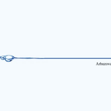
Arbuzova