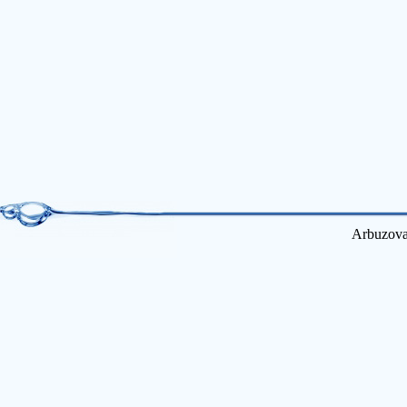
Arbuzova