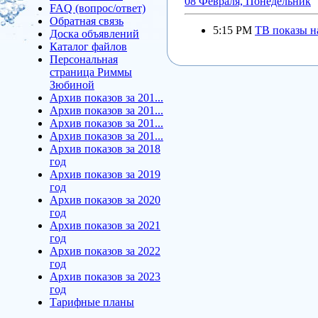
08 Февраля, Понедельник
FAQ (вопрос/ответ)
Обратная связь
5:15 PM
ТВ показы на
Доска объявлений
Каталог файлов
Персональная
страница Риммы
Зюбиной
Архив показов за 201...
Архив показов за 201...
Архив показов за 201...
Архив показов за 201...
Архив показов за 2018
год
Архив показов за 2019
год
Архив показов за 2020
год
Архив показов за 2021
год
Архив показов за 2022
год
Архив показов за 2023
год
Тарифные планы