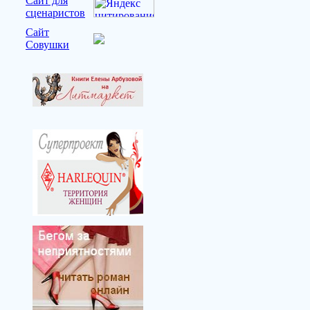
Сайт для
сценаристов
Сайт
Совушки