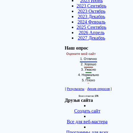
2023 Июнь
2023 Сентябрь
2023 Октябрь
2023 Декабрь
2024 Февраль
2025 Сентябрь
2026 Апрель
2027 Декабрь
Наш опрос
Оцените мой сайт
1.
Отлично
2.
Хорошо
3.
Ужасно
4.
Нормально
5.
Плохо
[
Результаты
·
Архив опросов
]
Всего ответов:
176
Друзья сайта
Создать сайт
Все для веб-мастера
Программы для всех