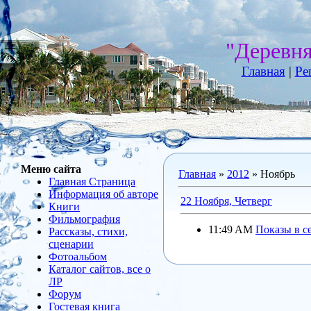
"Деревн
Главная
|
Ре
Меню сайта
Главная
»
2012
»
Ноябрь
Главная Страница
Информация об авторе
22 Ноября, Четверг
Книги
Фильмография
11:49 AM
Показы в с
Рассказы, стихи,
сценарии
Фотоальбом
Каталог сайтов, все о
ЛР
Форум
Гостевая книга