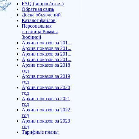
FAQ (вопрос/ответ)
Обратная связь
Доска объявлений
Каталог файлов
Персональная
страница Риммы
Зюбиной
Архив показов за 201...
Архив показов за 201...
Архив показов за 201...
Архив показов за 201...
Архив показов за 2018
год
Архив показов за 2019
год
Архив показов за 2020
год
Архив показов за 2021
год
Архив показов за 2022
год
Архив показов за 2023
год
Тарифные планы