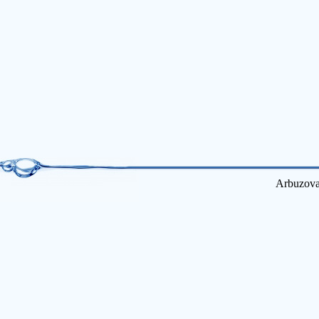
Arbuzova