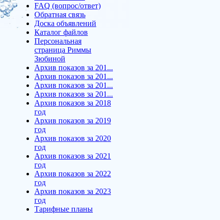
FAQ (вопрос/ответ)
Обратная связь
Доска объявлений
Каталог файлов
Персональная
страница Риммы
Зюбиной
Архив показов за 201...
Архив показов за 201...
Архив показов за 201...
Архив показов за 201...
Архив показов за 2018
год
Архив показов за 2019
год
Архив показов за 2020
год
Архив показов за 2021
год
Архив показов за 2022
год
Архив показов за 2023
год
Тарифные планы