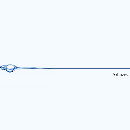
Arbuzova