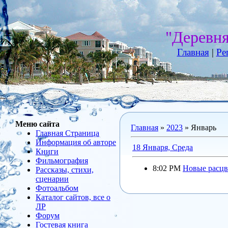
"Деревн
Главная
|
Ре
Меню сайта
Главная
»
2023
»
Январь
Главная Страница
Информация об авторе
18 Января, Среда
Книги
Фильмография
8:02 PM
Новые расцв
Рассказы, стихи,
сценарии
Фотоальбом
Каталог сайтов, все о
ЛР
Форум
Гостевая книга